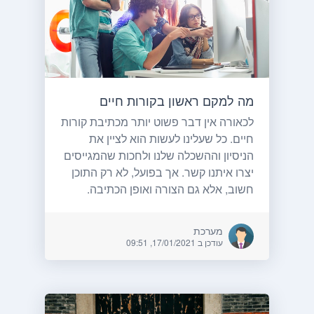
מה למקם ראשון בקורות חיים
לכאורה אין דבר פשוט יותר מכתיבת קורות
חיים. כל שעלינו לעשות הוא לציין את
הניסיון וההשכלה שלנו ולחכות שהמגייסים
יצרו איתנו קשר. אך בפועל, לא רק התוכן
חשוב, אלא גם הצורה ואופן הכתיבה.
מערכת
עודכן ב 17/01/2021, 09:51