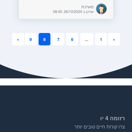
מערכת
עודכן ב 26/10/2020, 08:45
»
9
8
7
6
...
1
«
רזומה 4 יו
צרו קורות חיים טובים יותר