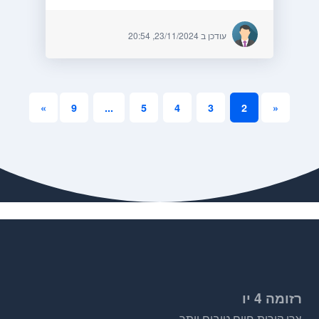
עודכן ב 23/11/2024, 20:54
»
9
...
5
4
3
2
«
רזומה 4 יו
צרו קורות חיים טובים יותר