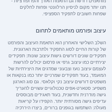
מותאמים דורשת גם התאמת האורך והפרופורציות -
תנו יותר מקום לניסיון הרלוונטי ופחות לחלקים
שפחות חשובים לתפקיד הספציפי.
עיצוב ופורמט מותאמים לתחום
השלב השלישי והאחרון הוא התאמת העיצוב והפורמט
של קורות החיים לסוג התפקיד ולתרבות הארגונית.
תפקידים שונים דורשים גישות עיצוב שונות: תפקידים
יצירתיים כמו עיצוב גרפי או פרסום יכולים להרשות
לעצמם עיצוב נועז וצבעוני שמדגים את היצירתיות של
המועמד, בעוד תפקידים שמרניים יותר כמו בנקאות או
משפטים דורשים עיצוב נקי וקלאסי. גם סוג הארגון
משפיע: סטארט-אפים טכנולוגיים עשויים להעריך
גישה מודרנית וחדשנית, בעוד תאגידים מבוססים
עדיפים גישה מסורתית יותר. הקפידו על קריאות
מעולה: השתמשו בגופנים ברורים, ביצרו היררכיה