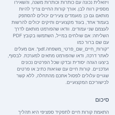
ויזואלית נכונה עם כותרות וכותרות משנה, והשאירו
מספיק רווח לבן. אורך קורות החיים צריך להיות
מותאם גם כן: מועמדים צעירים יכולים להסתפק
בעמוד אחד, בעוד מקצועיים ותיקים יכולים להרשות
לעצמם שני עמודים. וודאו שהפורמט מותאם לדרך
השליחה: אם שולחים במייל, השתמשו בקובץ PDF
עם שם ברור כמו
"קורות_חיים_שם_פרטי_משפחה.pdf". אם מעלים
לאתר דרכה, ודאו שהפורמט מתאים למערכת. לבסוף,
ביצעו הגהה יסודית ובדקו שכל הפרטים נכונים
ועדכניים. קורות חיים עם שגיאות כתיב או פרטים
שגויים עלולים לפסול אתכם מהתחלה, ללא קשר
לכישוריכם המקצועיים.
סיכום
התאמת קורות חיים לתפקיד ספציפי היא תהליך