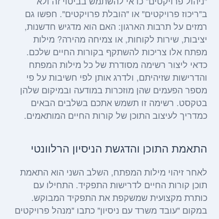
"ניהול פרויקטים" כדאי להשתמש בביטוי זה ולא
ב"ריכוז פרויקטים" או "הובלת פרויקטים". חפשו גם
רמזים על תרבות הארגון: האם הוא מדגיש חדשנות,
יציבות, שירות לקוחות, או צמיחה מהירה? מילות
מפתח אלו צריכות להשתקף בקורות החיים שלכם.
כדאי ליצור רשימה מסודרת של כל מילות המפתח
והדרישות שזיהיתם, ולדרג אותן לפי חשיבות על פי
מספר הפעמים שהן מוזכרות במודעה ובמיקום שלהן
בטקסט. רשימה זו תשמש אתכם בשלבים הבאים
כמדריך לעיצוב התוכן של קורות החיים המותאמים.
התאמת התוכן והדגשת הניסיון הרלוונטי
לאחר זיהוי מילות המפתח, השלב השני הוא התאמת
תוכן קורות החיים לדרישות התפקיד. התחילו עם
כותרת מקצועית שמשקפת את התפקיד המבוקש.
במקום "עובד משרד עם ניסיון" כתבו "מנהל פרויקטים